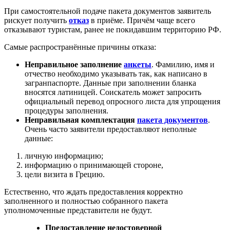
При самостоятельной подаче пакета документов заявитель
рискует получить
отказ
в приёме. Причём чаще всего
отказывают туристам, ранее не покидавшим территорию РФ.
Самые распространённые причины отказа:
Неправильное заполнение
анкеты
. Фамилию, имя и
отчество необходимо указывать так, как написано в
загранпаспорте. Данные при заполнении бланка
вносятся латиницей. Соискатель может запросить
официальный перевод опросного листа для упрощения
процедуры заполнения.
Неправильная комплектация
пакета документов
.
Очень часто заявители предоставляют неполные
данные:
личную информацию;
информацию о принимающей стороне,
цели визита в Грецию.
Естественно, что ждать предоставления корректно
заполненного и полностью собранного пакета
уполномоченные представители не будут.
Предоставление недостоверной