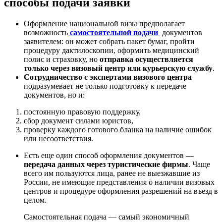
способы подачи заявки
Оформление национальной визы предполагает
возможность
самостоятельной подачи
документов
заявителем: он может собрать пакет бумаг, пройти
процедуру дактилоскопии, оформить медицинский
полис и страховку, но
отправка осуществляется
только через визовый центр или курьерскую службу
.
Сотрудничество с экспертами визового центра
подразумевает не только подготовку к передаче
документов, но и:
постоянную правовую поддержку,
сбор документ силами юристов,
проверку каждого готового бланка на наличие ошибок
или несоответствия.
Есть еще один способ оформления документов —
передача данных через туристические фирмы
. Чаще
всего им пользуются лица, ранее не выезжавшие из
России, не имеющие представления о наличии визовых
центров и процедуре оформления разрешений на въезд в
целом.
Самостоятельная подача — самый экономичный