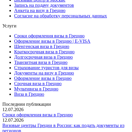
Запись на подачу документов
Анкета на визу в Грецию
Согласие на обработку персональных данных
Услуги
Сроки оформления визы в Грецию
Оформление визы в Грецию | E-VISA
Шенгенская виза в Грецию
Краткосрочная виза в Грецию
Долгосрочная виза в Грецию
Транзитная виза в Грецию
Страхование туристов для визы
Документы на визу в Грецию
Оформление визы в Грецию
Срочная виза в Грецию
Мультивиза в Грецию
Виза в Грецию
Последнии публикации
12.07.2026
Сроки оформления визы в Грецию
12.07.2026
Визовые центры Греции в России: как подать документы из
регионов