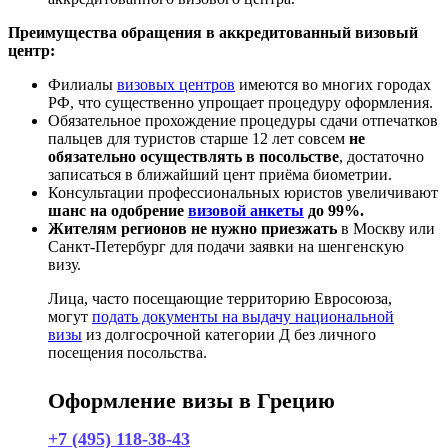
Преимущества обращения в аккредитованный визовый
центр:
Филиалы
визовых центров
имеются во многих городах
РФ, что существенно упрощает процедуру оформления.
Обязательное прохождение процедуры сдачи отпечатков
пальцев для туристов старше 12 лет совсем
не
обязательно осуществлять в посольстве
, достаточно
записаться в ближайший цент приёма биометрии.
Консультации профессиональных юристов увеличивают
шанс на одобрение
визовой анкеты
до 99%.
Жителям регионов не нужно приезжать
в Москву или
Санкт-Петербург для подачи заявки на шенгенскую
визу.
Лица, часто посещающие территорию Евросоюза,
могут
подать документы на выдачу национальной
визы
из долгосрочной категории Д без личного
посещения посольства.
Оформление визы в Грецию
+7 (495) 118-38-43