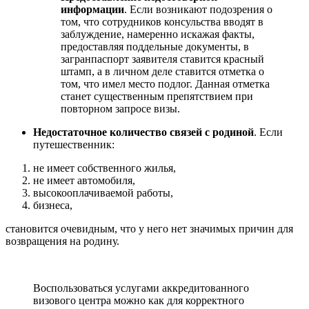
информации
. Если возникают подозрения о
том, что сотрудников консульства вводят в
заблуждение, намеренно искажая факты,
предоставляя поддельные документы, в
загранпаспорт заявителя ставится красный
штамп, а в личном деле ставится отметка о
том, что имел место подлог. Данная отметка
станет существенным препятствием при
повторном запросе визы.
Недостаточное количество связей с родиной
. Если
путешественник:
не имеет собственного жилья,
не имеет автомобиля,
высокооплачиваемой работы,
бизнеса,
становится очевидным, что у него нет значимых причин для
возвращения на родину.
Воспользоваться услугами аккредитованного
визового центра можно как для корректного