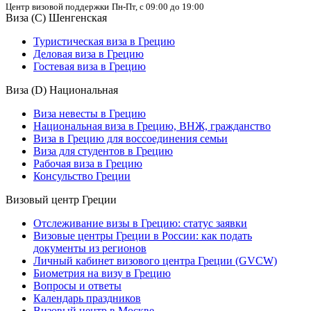
Центр визовой поддержки
Пн-Пт, с 09:00 до 19:00
Виза (C) Шенгенская
Туристическая виза в Грецию
Деловая виза в Грецию
Гостевая виза в Грецию
Виза (D) Национальная
Виза невесты в Грецию
Национальная виза в Грецию, ВНЖ, гражданство
Виза в Грецию для воссоединения семьи
Виза для студентов в Грецию
Рабочая виза в Грецию
Консульство Греции
Визовый центр Греции
Отслеживание визы в Грецию: статус заявки
Визовые центры Греции в России: как подать
документы из регионов
Личный кабинет визового центра Греции (GVCW)
Биометрия на визу в Грецию
Вопросы и ответы
Календарь праздников
Визовый центр в Москве