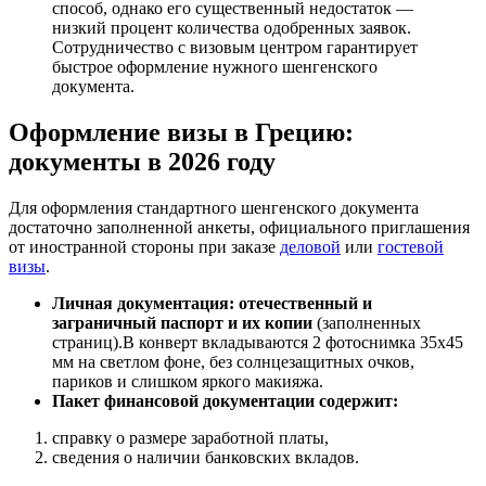
способ, однако его существенный недостаток —
низкий процент количества одобренных заявок.
Сотрудничество с визовым центром гарантирует
быстрое оформление нужного шенгенского
документа.
Оформление визы в Грецию:
документы в 2026 году
Для оформления стандартного шенгенского документа
достаточно заполненной анкеты, официального приглашения
от иностранной стороны при заказе
деловой
или
гостевой
визы
.
Личная документация: отечественный и
заграничный паспорт и их копии
(заполненных
страниц).В конверт вкладываются 2 фотоснимка 35х45
мм на светлом фоне, без солнцезащитных очков,
париков и слишком яркого макияжа.
Пакет финансовой документации содержит:
справку о размере заработной платы,
сведения о наличии банковских вкладов.